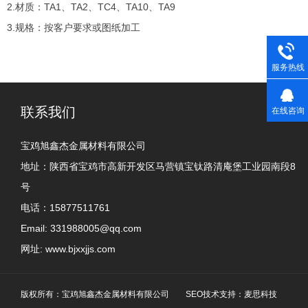
2.材质：TA1、TA2、TC4、TA10、TA9
3.规格：按客户要求或图纸加工
服务热线
联系我们
在线咨询
宝鸡旭鑫杰金属材料有限公司
地址：陕西省宝鸡市高新开发区马营镇宝钛路清庵堡工业园南段8
号
电话：15877511761
Email: 331988005@qq.com
网址: www.bjxxjjs.com
版权所有：宝鸡旭鑫杰金属材料有限公司 SEO技术支持：
麦思科技