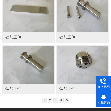
钛加工件
钛加工件
服务热线
钛加工件
钛加工件
1
2
3
4
5
在线咨询